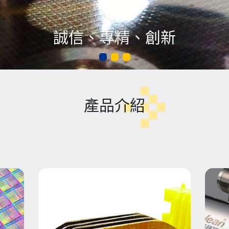
誠信、專精、創新
產品介紹