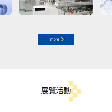
more
展覽活動